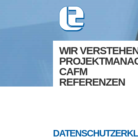
WIR VERSTEHE
PROJEKTMANA
CAFM
REFERENZEN
DATENSCHUTZERK