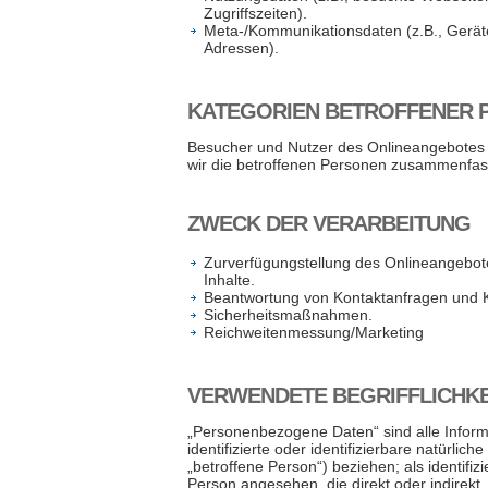
Zugriffszeiten).
Meta-/Kommunikationsdaten (z.B., Geräte
Adressen).
KATEGORIEN BETROFFENER 
Besucher und Nutzer des Onlineangebotes
wir die betroffenen Personen zusammenfass
ZWECK DER VERARBEITUNG
Zurverfügungstellung des Onlineangebot
Inhalte.
Beantwortung von Kontaktanfragen und 
Sicherheitsmaßnahmen.
Reichweitenmessung/Marketing
VERWENDETE BEGRIFFLICHKE
„Personenbezogene Daten“ sind alle Informa
identifizierte oder identifizierbare natürlic
„betroffene Person“) beziehen; als identifizi
Person angesehen, die direkt oder indirekt,