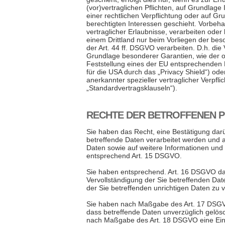
(vor)vertraglichen Pflichten, auf Grundlage 
einer rechtlichen Verpflichtung oder auf Gr
berechtigten Interessen geschieht. Vorbehal
vertraglicher Erlaubnisse, verarbeiten oder 
einem Drittland nur beim Vorliegen der b
der Art. 44 ff. DSGVO verarbeiten. D.h. die 
Grundlage besonderer Garantien, wie der of
Feststellung eines der EU entsprechenden 
für die USA durch das „Privacy Shield“) oder
anerkannter spezieller vertraglicher Verpfl
„Standardvertragsklauseln“).
RECHTE DER BETROFFENEN 
Sie haben das Recht, eine Bestätigung dar
betreffende Daten verarbeitet werden und a
Daten sowie auf weitere Informationen und
entsprechend Art. 15 DSGVO.
Sie haben entsprechend. Art. 16 DSGVO da
Vervollständigung der Sie betreffenden Dat
der Sie betreffenden unrichtigen Daten zu 
Sie haben nach Maßgabe des Art. 17 DSGV
dass betreffende Daten unverzüglich gelösc
nach Maßgabe des Art. 18 DSGVO eine Ei