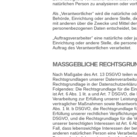
natürlichen Person zu analysieren oder vo
Als „Verantwortlicher“ wird die natürliche od
Behörde, Einrichtung oder andere Stelle, d
mit anderen über die Zwecke und Mittel de
personenbezogenen Daten entscheidet, bez
„Auftragsverarbeiter“ eine natürliche oder j
Einrichtung oder andere Stelle, die perso
Auftrag des Verantwortlichen verarbeitet.
MASSGEBLICHE RECHTSGRUN
Nach Maßgabe des Art. 13 DSGVO teilen wi
Rechtsgrundlagen unserer Datenverarbeitun
Rechtsgrundlage in der Datenschutzerklärun
Folgendes: Die Rechtsgrundlage für die Ein
ist Art. 6 Abs. 1 lit. a und Art. 7 DSGVO, di
Verarbeitung zur Erfüllung unserer Leistu
vertraglicher Maßnahmen sowie Beantwortun
Abs. 1 lit. b DSGVO, die Rechtsgrundlage fü
Erfüllung unserer rechtlichen Verpflichtungen i
DSGVO, und die Rechtsgrundlage für die V
unserer berechtigten Interessen ist Art. 6 A
Fall, dass lebenswichtige Interessen der be
anderen natürlichen Person eine Verarbei