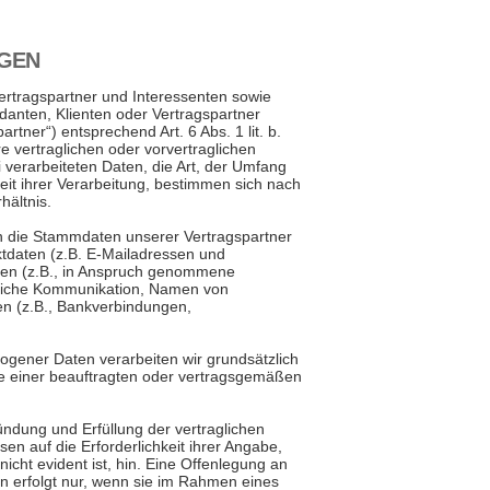
NGEN
ertragspartner und Interessenten sowie
anten, Klienten oder Vertragspartner
artner“) entsprechend Art. 6 Abs. 1 lit. b.
vertraglichen oder vorvertraglichen
i verarbeiteten Daten, die Art, der Umfang
eit ihrer Verarbeitung, bestimmen sich nach
ältnis.
n die Stammdaten unserer Vertragspartner
tdaten (z.B. E-Mailadressen und
en (z.B., in Anspruch genommene
agliche Kommunikation, Namen von
n (z.B., Bankverbindungen,
gener Daten verarbeiten wir grundsätzlich
le einer beauftragten oder vertragsgemäßen
ündung und Erfüllung der vertraglichen
sen auf die Erforderlichkeit ihrer Angabe,
nicht evident ist, hin. Eine Offenlegung an
 erfolgt nur, wenn sie im Rahmen eines