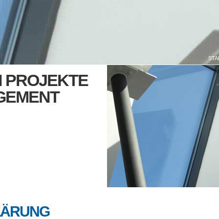
STA
N PROJEKTE
GEMENT
LÄRUNG