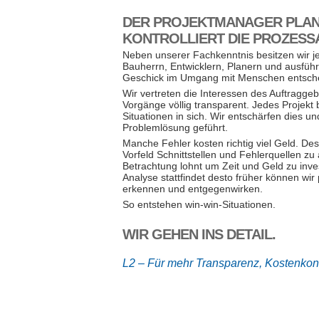
DER PROJEKTMANAGER PLANT
KONTROLLIERT DIE PROZESS
Neben unserer Fachkenntnis besitzen wir 
Bauherrn, Entwicklern, Planern und ausfüh
Geschick im Umgang mit Menschen entsch
Wir vertreten die Interessen des Auftraggeb
Vorgänge völlig transparent. Jedes Projekt
Situationen in sich. Wir entschärfen dies u
Problemlösung geführt.
Manche Fehler kosten richtig viel Geld. Desh
Vorfeld Schnittstellen und Fehlerquellen zu
Betrachtung lohnt um Zeit und Geld zu inves
Analyse stattfindet desto früher können wir 
erkennen und entgegenwirken.
So entstehen win-win-Situationen.
WIR GEHEN INS DETAIL.
L2 – Für mehr Transparenz, Kostenkont