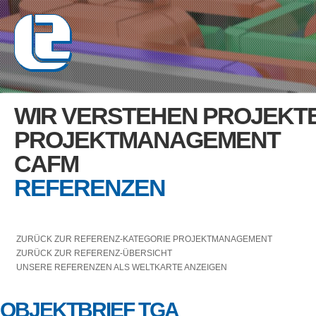
For development purposes
WIR VERSTEHEN PROJEKT
PROJEKTMANAGEMENT
CAFM
REFERENZEN
ZURÜCK ZUR REFERENZ-KATEGORIE PROJEKTMANAGEMENT
ZURÜCK ZUR REFERENZ-ÜBERSICHT
For development purposes
UNSERE REFERENZEN ALS WELTKARTE ANZEIGEN
OBJEKTBRIEF TGA